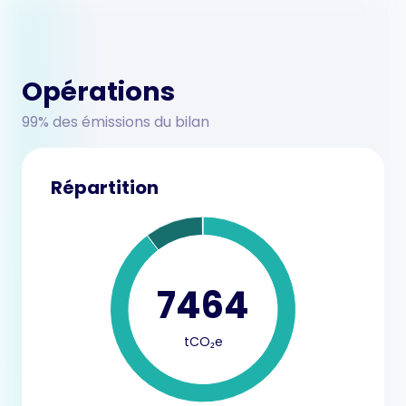
Opérations
99% des émissions du bilan
Répartition
7464
tCO₂e