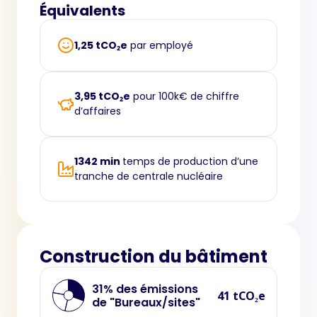
Équivalents
1,25 tCO₂e
par employé
3,95 tCO₂e
pour 100k€ de chiffre
d’affaires
1342 min
temps de production d’une
tranche de centrale nucléaire
Construction du bâtiment
31% des émissions
41 tCO₂e
de "Bureaux/sites"