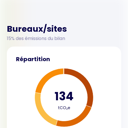
Bureaux/sites
15% des émissions du bilan
Répartition
134
tCO₂e