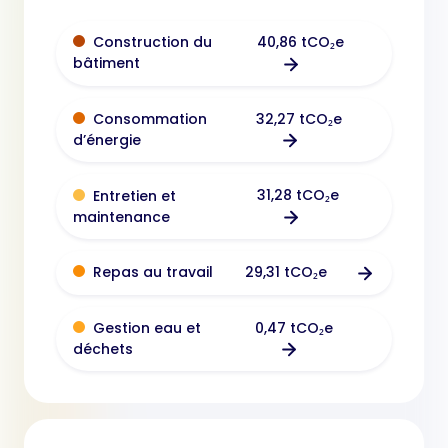
40,86 tCO₂e
Construction du
bâtiment
32,27 tCO₂e
Consommation
d’énergie
31,28 tCO₂e
Entretien et
maintenance
29,31 tCO₂e
Repas au travail
0,47 tCO₂e
Gestion eau et
déchets