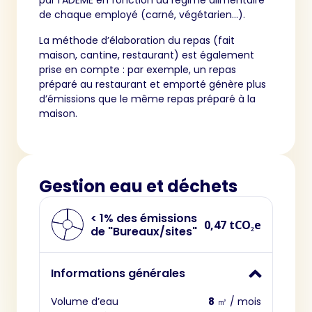
par l’ADEME en fonction du régime alimentaire
de chaque employé (carné, végétarien…).
La méthode d’élaboration du repas (fait
maison, cantine, restaurant) est également
prise en compte : par exemple, un repas
préparé au restaurant et emporté génère plus
d’émissions que le même repas préparé à la
maison.
Gestion eau et déchets
< 1% des émissions
0,47 tCO₂e
de "Bureaux/sites"
Informations générales
Volume d’eau
8
㎥ / mois