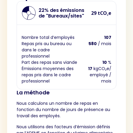
22% des émissions
29 tCO₂e
de "Bureaux/sites"
Nombre total d’employés
107
Repas pris au bureau ou
580
/ mois
dans le cadre
professionnel
Part des repas sans viande
10
%
Émissions moyennes des
17
kgCO₂e/
repas pris dans le cadre
employé /
professionnel
mois
La méthode
Nous calculons un nombre de repas en
fonction du nombre de jours de présence au
travail des employés.
Nous utilisons des facteurs d’émission définis