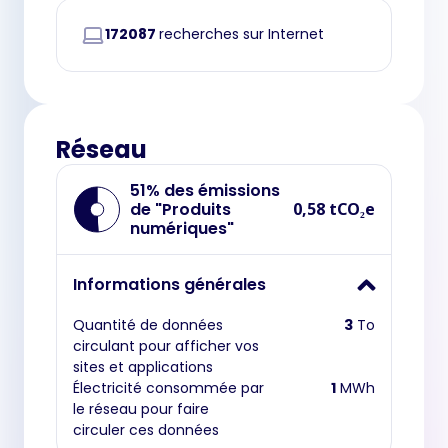
172087
recherches sur Internet
Réseau
51% des émissions
de "Produits
0,58 tCO₂e
numériques"
Informations générales
Quantité de données
3
To
circulant pour afficher vos
sites et applications
Électricité consommée par
1
MWh
le réseau pour faire
circuler ces données