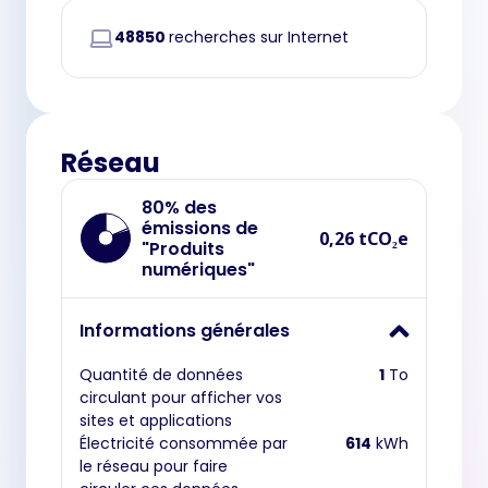
48850
recherches sur Internet
Réseau
80% des
émissions de
0,26 tCO₂e
"Produits
numériques"
Informations générales
Quantité de données
1
To
circulant pour afficher vos
sites et applications
Électricité consommée par
614
kWh
le réseau pour faire