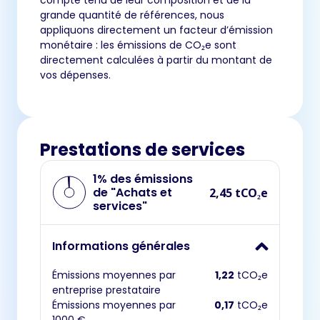
compte tenu de leur composition et de la
grande quantité de références, nous
appliquons directement un facteur d’émission
monétaire : les émissions de CO₂e sont
directement calculées à partir du montant de
vos dépenses.
Prestations de services
1% des émissions
de "Achats et
2,45 tCO₂e
services"
Informations générales
Émissions moyennes par
1,22
tCO₂e
entreprise prestataire
Émissions moyennes par
0,17
tCO₂e