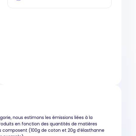
orie, nous estimons les émissions liées à la
roduits en fonction des quantités de matières
es composent (100g de coton et 20g d’élasthanne