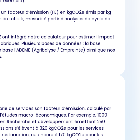
ar exemple).
 un facteur d’émission (FE) en kgCO2e émis par kg
ère utilisé, mesuré à partir d’analyses de cycle de
FE ont intégré notre calculateur pour estimer l’impact
fabriqués. Plusieurs bases de données : la base
 la base l’ADEME (Agribalyse / Empreinte) ainsi que nos
.
ie de services son facteur d’émission, calculé par
r d’études macro-économiques. Par exemple, 1000
 en Recherche et développement émettent 250
ssions s’élèvent à 320 kgCO2e pour les services
restauration, ou encore à 170 kgCO2e pour les