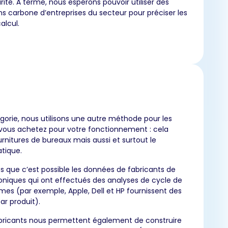
rité. À terme, nous espérons pouvoir utiliser des
s carbone d’entreprises du secteur pour préciser les
alcul.
orie, nous utilisons une autre méthode pour les
 vous achetez pour votre fonctionnement : cela
rnitures de bureaux mais aussi et surtout le
tique.
ès que c’est possible les données de fabricants de
oniques qui ont effectués des analyses de cycle de
mes (par exemple, Apple, Dell et HP fournissent des
ar produit).
ricants nous permettent également de construire