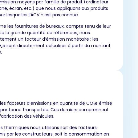
mission moyens par famille de produit (ordinateur
one, écran, etc.) que nous appliquons aux produits
ur lesquelles l’ACV n’est pas connue.
ne les fournitures de bureaux, compte tenu de leur
de la grande quantité de références, nous
ctement un facteur d’émission monétaire : les
₂e sont directement calculées à partir du montant
.
 des facteurs d’émissions en quantité de CO₂e émise
t par tonne transportée. Ces derniers comprennent
a fabrication des véhicules.
es thermiques nous utilisons soit des facteurs
nis par les constructeurs, soit la consommation en