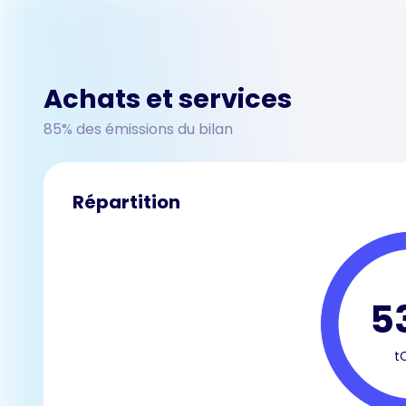
Achats et services
85% des émissions du bilan
Répartition
5
t