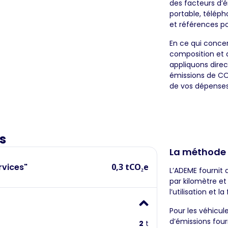
des facteurs d’é
portable, téléph
et références po
En ce qui concer
composition et 
appliquons dire
émissions de CO
de vos dépenses
s
La méthode
rvices"
0,3 tCO₂e
L’ADEME fournit
par kilomètre e
l’utilisation et l
Pour les véhicul
d’émissions four
2
t