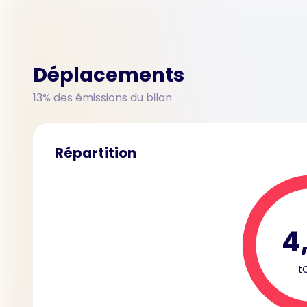
Déplacements
13% des émissions du bilan
Répartition
4
t