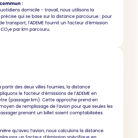
 commun :
quotidiens domicile - travail, nous utilisons la
précise qui se base sur la distance parcourue : pour
 transport, l’ADEME fournit un facteur d’émission
CO₂e par km parcouru.
partir des deux villes fournies, la distance
liquons le facteur d’émissions de l’ADEME en
tre (passager.km). Cette approche prend en
moyen de remplissage de l’avion pour que seules les
assager prenant un billet soient comptabilisées.
ère qu’avec l’avion, nous calculons la distance
pliquons un facteur d’émission spécifique en