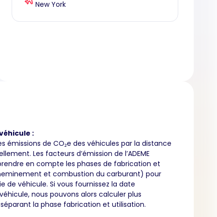
New York
véhicule :
es émissions de CO₂e des véhicules par la distance
llement. Les facteurs d’émission de l’ADEME
rendre en compte les phases de fabrication et
acheminement et combustion du carburant) pour
 de véhicule. Si vous fournissez la date
 véhicule, nous pouvons alors calculer plus
éparant la phase fabrication et utilisation.