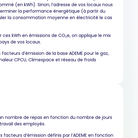
ommé (en kWh). Sinon, l’adresse de vos locaux nous
erminer la performance énergétique (à partir du
culer la consommation moyenne en électricité le cas
r ces kWh en émissions de CO₂e, on applique le mix
pays de vos locaux.
es facteurs d’émission de la base ADEME pour le gaz,
chaleur CPCU, Climespace et réseau de froids
un nombre de repas en fonction du nombre de jours
travail des employés.
es facteurs d’émission définis par l’ADEME en fonction