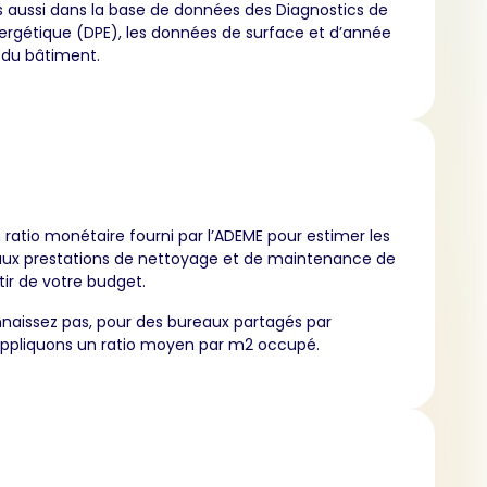
 aussi dans la base de données des Diagnostics de
rgétique (DPE), les données de surface et d’année
 du bâtiment.
n ratio monétaire fourni par l’ADEME pour estimer les
 aux prestations de nettoyage et de maintenance de
tir de votre budget.
nnaissez pas, pour des bureaux partagés par
ppliquons un ratio moyen par m2 occupé.