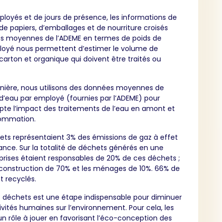
loyés et de jours de présence, les informations de
 papiers, d’emballages et de nourriture croisés
s moyennes de l’ADEME en termes de poids de
oyé nous permettent d’estimer le volume de
carton et organique qui doivent être traités ou
ière, nous utilisons des données moyennes de
eau par employé (fournies par l’ADEME) pour
te l’impact des traitements de l’eau en amont et
sommation.
hets représentaient 3% des émissions de gaz à effet
rance. Sur la totalité de déchets générés en une
prises étaient responsables de 20% de ces déchets ;
a construction de 70% et les ménages de 10%. 66% de
t recyclés.
s déchets est une étape indispensable pour diminuer
ivités humaines sur l’environnement. Pour cela, les
un rôle à jouer en favorisant l’éco-conception des