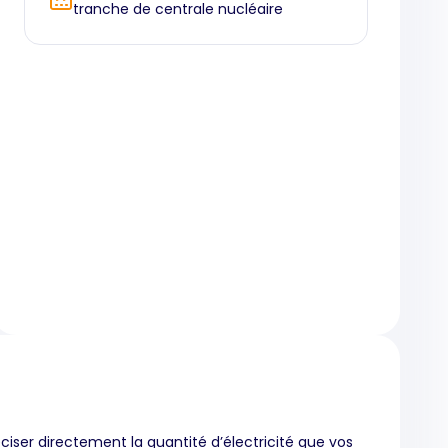
tranche de centrale nucléaire
iser directement la quantité d’électricité que vos