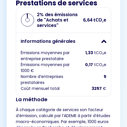
Prestations de services
2% des émissions
de "Achats et
6,64 tCO₂e
services"
Informations générales
Émissions moyennes par
1,33
tCO₂e
entreprise prestataire
Émissions moyennes par
0,17
tCO₂e
1000 €
Nombre d’entreprises
5
prestataires
Coût mensuel total
3257
€
La méthode
À chaque catégorie de services son facteur
d’émission, calculé par l’ADEME à partir d’études
macro-économiques. Par exemple, 1000 euros