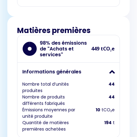
Matières premières
98% des émissions
de "Achats et
449 tCO₂e
services"
Informations générales
Nombre total d’unités
44
produites
Nombre de produits
44
différents fabriqués
Émissions moyennes par
10
tCO₂e
unité produite
Quantité de matières
194
t
premières achetées