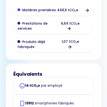
448,6 tCO₂e
Matières premières
6,64 tCO₂e
Prestations de
services
1,07 tCO₂e
Produits déjà
fabriqués
Équivalents
14 tCO₂e
par employé
13912
smartphones fabriqués