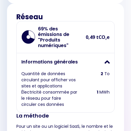
Réseau
69% des
émissions de
0,49 tCO₂e
"Produits
numériques"
Informations générales
Quantité de données
2
To
circulant pour afficher vos
sites et applications
Électricité consommée par
1
MWh
le réseau pour faire
circuler ces données
La méthode
Pour un site ou un logiciel SaaS, le nombre et le