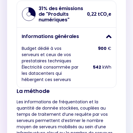
31% des émissions
de "Produits
0,22 tCO₂e
numériques"
Informations générales
Budget dédié à vos
900
€
serveurs et ceux de vos
prestataires techniques
Électricité consommée par
542
kWh
les datacenters qui
hébergent ces serveurs
La méthode
Les informations de fréquentation et la
quantité de donnée stockées, couplées au
temps de traitement d’une requête par vos
serveurs permettent d’estimer le nombre
moyen de serveurs mobilisés au sein d’une
infrastructure cloud ou le nombre de serveurs