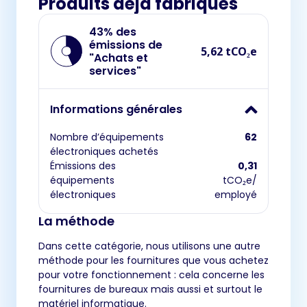
Produits déjà fabriqués
43% des
émissions de
5,62 tCO₂e
"Achats et
services"
Informations générales
Nombre d’équipements
62
électroniques achetés
Émissions des
0,31
équipements
tCO₂e/
électroniques
employé
La méthode
Dans cette catégorie, nous utilisons une autre
méthode pour les fournitures que vous achetez
pour votre fonctionnement : cela concerne les
fournitures de bureaux mais aussi et surtout le
matériel informatique.