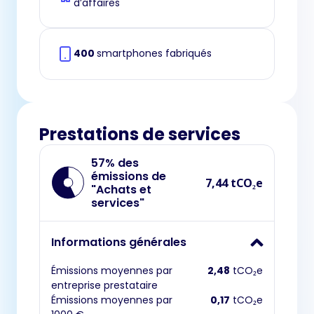
d’affaires
400
smartphones fabriqués
Prestations de services
57% des
émissions de
7,44 tCO₂e
"Achats et
services"
Informations générales
Émissions moyennes par
2,48
tCO₂e
entreprise prestataire
Émissions moyennes par
0,17
tCO₂e