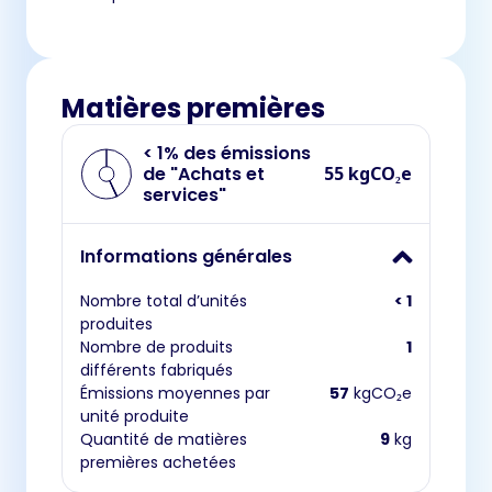
Matières premières
< 1% des émissions
de "Achats et
55 kgCO₂e
services"
Informations générales
Nombre total d’unités
< 1
produites
Nombre de produits
1
différents fabriqués
Émissions moyennes par
57
kgCO₂e
unité produite
Quantité de matières
9
kg
premières achetées