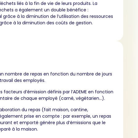
chets liés à la fin de vie de leurs produits. La
échets a également un double bénéfice :
grâce à la diminution de l’utilisation des ressources
râce à la diminution des coûts de gestion.
un nombre de repas en fonction du nombre de jours
travail des employés.
es facteurs d’émission définis par l’ADEME en fonction
ntaire de chaque employé (carné, végétarien…).
boration du repas (fait maison, cantine,
 également prise en compte : par exemple, un repas
aurant et emporté génère plus d’émissions que le
aré à la maison.