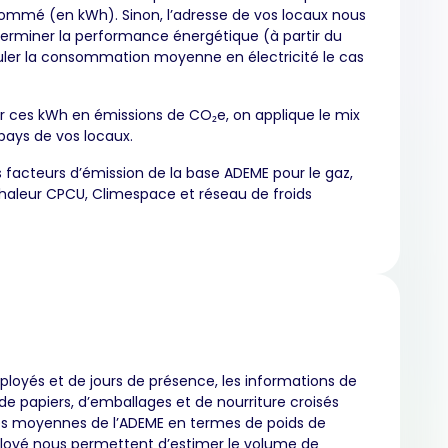
ommé (en kWh). Sinon, l’adresse de vos locaux nous
erminer la performance énergétique (à partir du
culer la consommation moyenne en électricité le cas
r ces kWh en émissions de CO₂e, on applique le mix
pays de vos locaux.
es facteurs d’émission de la base ADEME pour le gaz,
chaleur CPCU, Climespace et réseau de froids
loyés et de jours de présence, les informations de
 papiers, d’emballages et de nourriture croisés
s moyennes de l’ADEME en termes de poids de
oyé nous permettent d’estimer le volume de