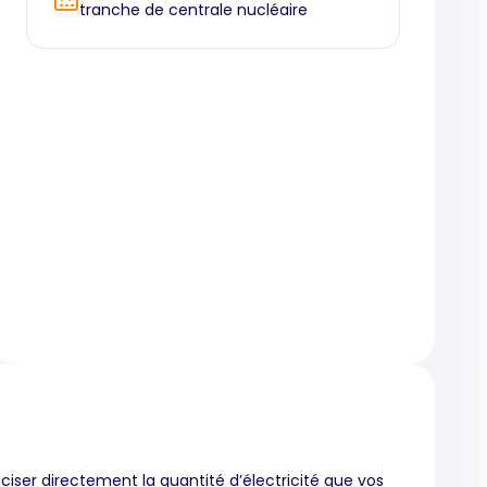
tranche de centrale nucléaire
iser directement la quantité d’électricité que vos