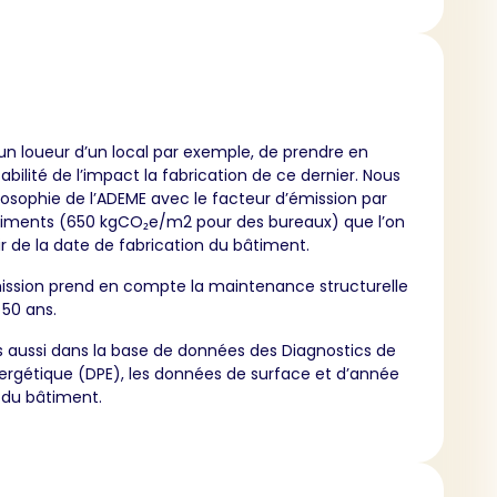
 un loueur d’un local par exemple, de prendre en
abilité de l’impact la fabrication de ce dernier. Nous
losophie de l’ADEME avec le facteur d’émission par
timents (650 kgCO₂e/m2 pour des bureaux) que l’on
ir de la date de fabrication du bâtiment.
ission prend en compte la maintenance structurelle
 50 ans.
 aussi dans la base de données des Diagnostics de
rgétique (DPE), les données de surface et d’année
 du bâtiment.