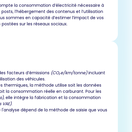
ompte la consommation d’électricité nécessaire à
e posts, l’hébergement des contenus et l’utilisation
us sommes en capacité d’estimer l’impact de vos
 postées sur les réseaux sociaux.
des facteurs d’émissions
(CO₂e/km/tonne)
incluant
ilisation des véhicules.
es thermiques, la méthode utilise soit les données
oit la consommation réelle en carburant. Pour les
s)
, elle intègre la fabrication et la consommation
s VAE)
.
e l'analyse dépend de la méthode de saisie que vous