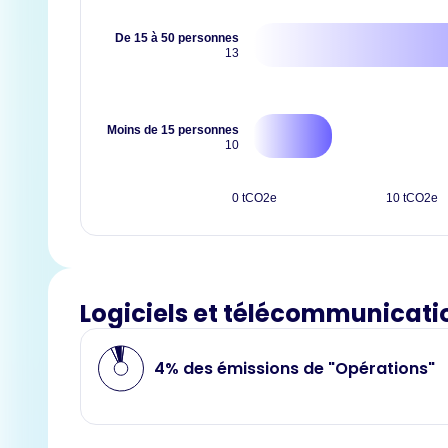
De 15 à 50 personnes
13
Moins de 15 personnes
10
0 tCO2e
10 tCO2e
Logiciels et télécommunicati
4% des émissions de "Opérations"