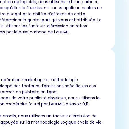
tion de logiciels, nous utilisons le bilan carbone
orsqu’elles le fournissent : nous appliquons alors un
tre budget et le chiffre d’affaires de cette
déterminer la quote-part qui vous est attribuée. Le
 utilisons les facteurs d’émission en ratios
is par la base carbone de l’ADEME.
’opération marketing sa méthodologie.
loppé des facteurs d’émissions spécifiques aux
eformes de publicité en ligne.
pact de votre publicité physique, nous utilisons le
on monétaire fourni par l’ADEME, à savoir 0,11
s emails, nous utilisons un facteur d’émission de
t appuyée sur la méthodologie Logique cycle de vie :