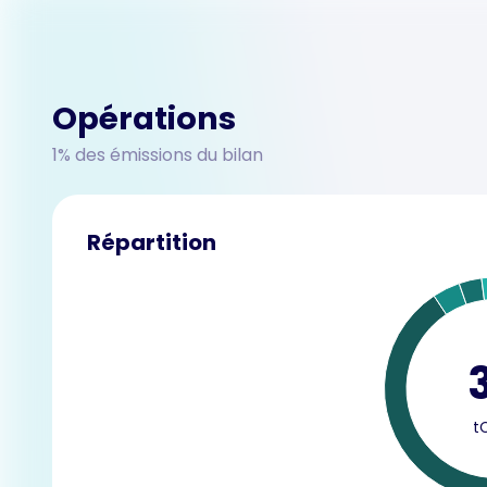
Opérations
1% des émissions du bilan
Répartition
t