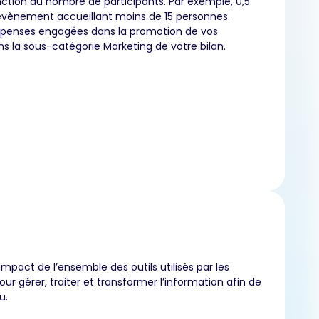
ction du nombre de participants. Par exemple, 0,5
vènement accueillant moins de 15 personnes.
épenses engagées dans la promotion de vos
 la sous-catégorie Marketing de votre bilan.
impact de l’ensemble des outils utilisés par les
our gérer, traiter et transformer l’information afin de
u.