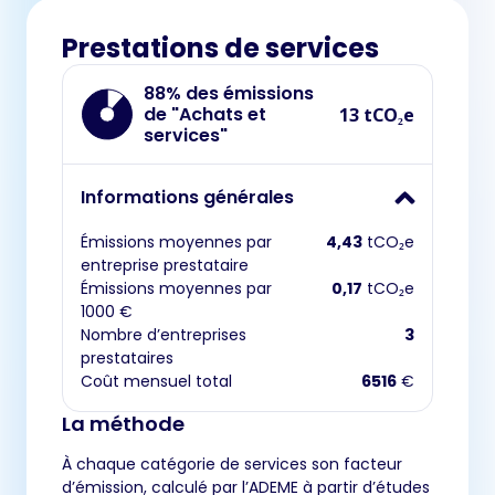
Prestations de services
88% des émissions
de "Achats et
13 tCO₂e
services"
Informations générales
Émissions moyennes par
4,43
tCO₂e
entreprise prestataire
Émissions moyennes par
0,17
tCO₂e
1000 €
Nombre d’entreprises
3
prestataires
Coût mensuel total
6516
€
La méthode
À chaque catégorie de services son facteur
d’émission, calculé par l’ADEME à partir d’études