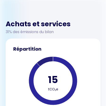
Achats et services
31% des émissions du bilan
Répartition
15
tCO₂e