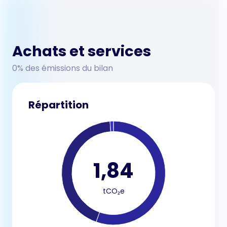
Achats et services
0% des émissions du bilan
Répartition
1,84
tCO₂e