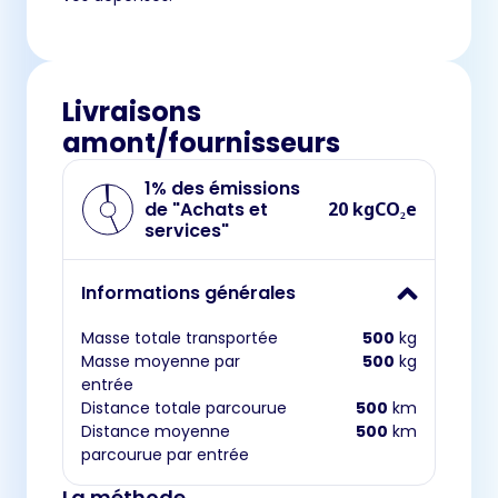
Livraisons
amont/fournisseurs
1% des émissions
de "Achats et
20 kgCO₂e
services"
Informations générales
Masse totale transportée
500
kg
Masse moyenne par
500
kg
entrée
Distance totale parcourue
500
km
Distance moyenne
500
km
parcourue par entrée
La méthode