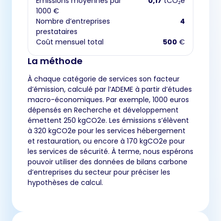
Émissions moyennes par
0,17
tCO₂e
1000 €
Nombre d’entreprises
4
prestataires
Coût mensuel total
500
€
La méthode
À chaque catégorie de services son facteur
d’émission, calculé par l’ADEME à partir d’études
macro-économiques. Par exemple, 1000 euros
dépensés en Recherche et développement
émettent 250 kgCO2e. Les émissions s’élèvent
à 320 kgCO2e pour les services hébergement
et restauration, ou encore à 170 kgCO2e pour
les services de sécurité. À terme, nous espérons
pouvoir utiliser des données de bilans carbone
d’entreprises du secteur pour préciser les
hypothèses de calcul.