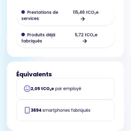
115,46 tCO₂e
Prestations de
services
5,72 tCO₂e
Produits déjà
fabriqués
Équivalents
2,05 tCO₂e
par employé
3694
smartphones fabriqués