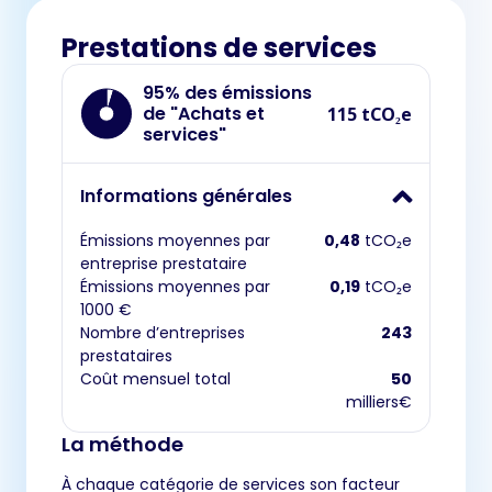
Prestations de services
95% des émissions
de "Achats et
115 tCO₂e
services"
Informations générales
Émissions moyennes par
0,48
tCO₂e
entreprise prestataire
Émissions moyennes par
0,19
tCO₂e
1000 €
Nombre d’entreprises
243
prestataires
Coût mensuel total
50
milliers€
La méthode
À chaque catégorie de services son facteur