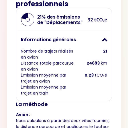
professionnels
21% des émissions
32 tCO₂e
de "Déplacements"
Informations générales
Nombre de trajets réalisés
21
en avion
Distance totale parcourue
24693
km
en avion
Émission moyenne par
0,23
tCO₂e
trajet en avion
Émission moyenne par
trajet en train
La méthode
Avion :
Nous calculons à partir des deux villes fournies,
la distance parcourue et appliquons le facteur