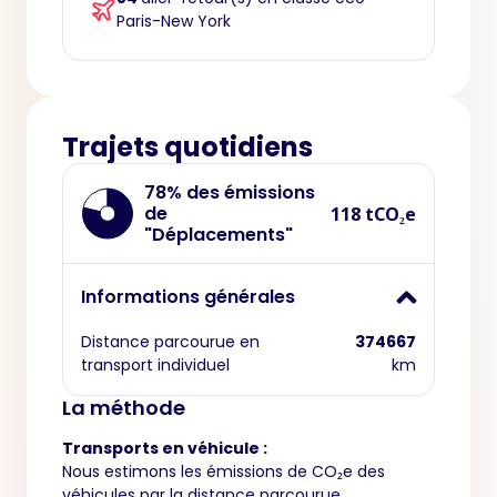
Paris-New York
Trajets quotidiens
78% des émissions
de
118 tCO₂e
"Déplacements"
Informations générales
Distance parcourue en
374667
transport individuel
km
La méthode
Transports en véhicule :
Nous estimons les émissions de CO₂e des
véhicules par la distance parcourue