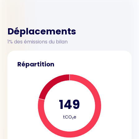
Déplacements
1% des émissions du bilan
Répartition
149
tCO₂e