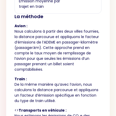
Émission moyenne par
trajet en train
La méthode
Avion :
Nous calculons à partir des deux villes fournies,
la distance parcourue et appliquons le facteur
d’émissions de l’ADEME en passager-kilomètre
(passager.km). Cette approche prend en
compte le taux moyen de remplissage de
l’avion pour que seules les émissions d’un
passager prenant un billet soient
comptabilisées.
Train :
De la même manière qu’avec l’avion, nous
calculons la distance parcourue et appliquons
un facteur d’émission spécifique en fonction
du type de train utilisé.
<>
Transports en véhicule :
Nous estimons les émissions de CO₂e des