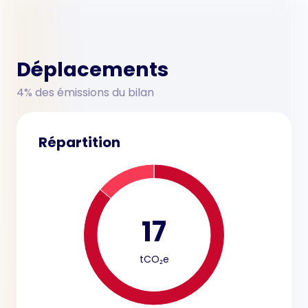
Déplacements
4% des émissions du bilan
Répartition
17
tCO₂e