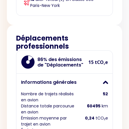
Paris-New York
Déplacements
professionnels
86% des émissions
15 tCO₂e
de "Déplacements"
Informations générales
Nombre de trajets réalisés
52
en avion
Distance totale parcourue
60495
km
en avion
Émission moyenne par
0,24
tCO₂e
trajet en avion