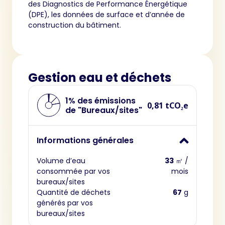
des Diagnostics de Performance Énergétique
(DPE), les données de surface et d’année de
construction du bâtiment.
Gestion eau et déchets
1% des émissions
0,81 tCO₂e
de "Bureaux/sites"
Informations générales
Volume d’eau
33
㎥ /
consommée par vos
mois
bureaux/sites
Quantité de déchets
67
g
générés par vos
bureaux/sites