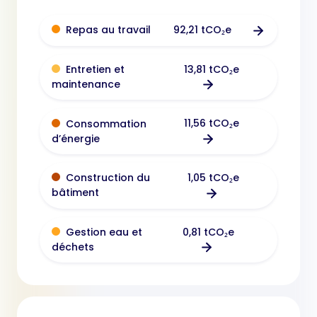
92,21 tCO₂e
Repas au travail
13,81 tCO₂e
Entretien et
maintenance
11,56 tCO₂e
Consommation
d’énergie
1,05 tCO₂e
Construction du
bâtiment
0,81 tCO₂e
Gestion eau et
déchets