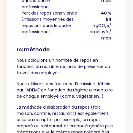
dans le cadre
mois
professionnel
Part des repas sans viande
40
%
Émissions moyennes des
64
repas pris dans le cadre
kgCO₂e/
professionnel
employé /
mois
La méthode
Nous calculons un nombre de repas en
fonction du nombre de jours de présence au
travail des employés.
Nous utilisons des facteurs d’émission définis
par l’ADEME en fonction du régime alimentaire
de chaque employé (carné, végétarien…).
La méthode d’élaboration du repas (fait
maison, cantine, restaurant) est également
prise en compte : par exemple, un repas
préparé au restaurant et emporté génère plus
d’émissions que le même repas préparé à la