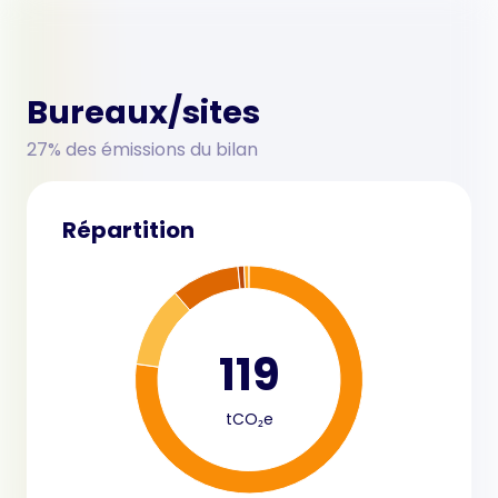
Bureaux/sites
27% des émissions du bilan
Répartition
119
tCO₂e