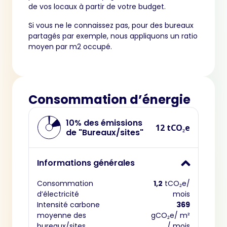
de vos locaux à partir de votre budget.
Si vous ne le connaissez pas, pour des bureaux
partagés par exemple, nous appliquons un ratio
moyen par m2 occupé.
Consommation d’énergie
10% des émissions
12 tCO₂e
de "Bureaux/sites"
Informations générales
Consommation
1,2
tCO₂e/
d’électricité
mois
Intensité carbone
369
moyenne des
gCO₂e/ m²
bureaux/sites
/ mois