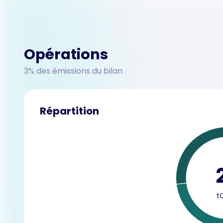
Opérations
3% des émissions du bilan
Répartition
t