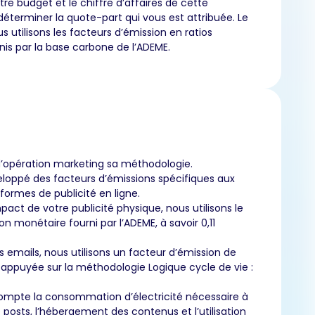
tre budget et le chiffre d’affaires de cette
déterminer la quote-part qui vous est attribuée. Le
 utilisons les facteurs d’émission en ratios
is par la base carbone de l’ADEME.
’opération marketing sa méthodologie.
loppé des facteurs d’émissions spécifiques aux
eformes de publicité en ligne.
pact de votre publicité physique, nous utilisons le
on monétaire fourni par l’ADEME, à savoir 0,11
s emails, nous utilisons un facteur d’émission de
t appuyée sur la méthodologie Logique cycle de vie :
ompte la consommation d’électricité nécessaire à
e posts, l’hébergement des contenus et l’utilisation