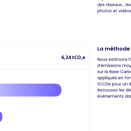
des réseaux… No
photos et vidéos
La méthode
6,24 tCO₂e
Nous estimons l
d’émissions moye
sur la Base Carb
appliqués en fon
tCO2e pour un é
Retrouvez les d
évènements dans