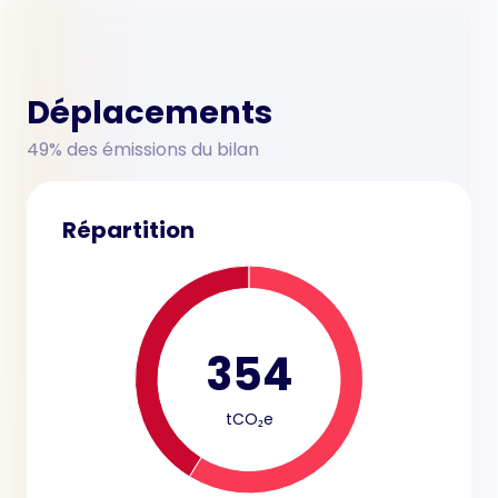
Déplacements
49% des émissions du bilan
Répartition
354
tCO₂e