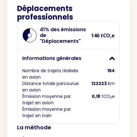
Déplacements
professionnels
41% des émissions
de
146 tCO₂e
"Déplacements"
Informations générales
Nombre de trajets réalisés
154
en avion
Distance totale parcourue
122223
km
en avion
Émission moyenne par
0,18
tCO₂e
trajet en avion
Émission moyenne par
trajet en train
La méthode