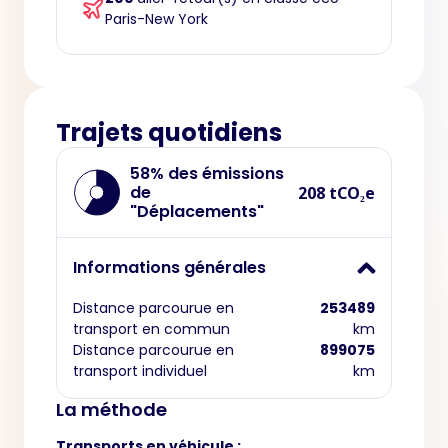
Paris-New York
Trajets quotidiens
58% des émissions
de
208 tCO₂e
"Déplacements"
Informations générales
Distance parcourue en
253489
transport en commun
km
Distance parcourue en
899075
transport individuel
km
La méthode
Transports en véhicule :