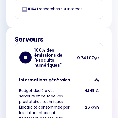
111541
recherches sur Internet
Serveurs
100% des
émissions de
0,74 tCO₂e
"Produits
numériques"
Informations générales
Budget dédié à vos
4248
€
serveurs et ceux de vos
prestataires techniques
Électricité consommée par
26
kWh
les datacenters qui