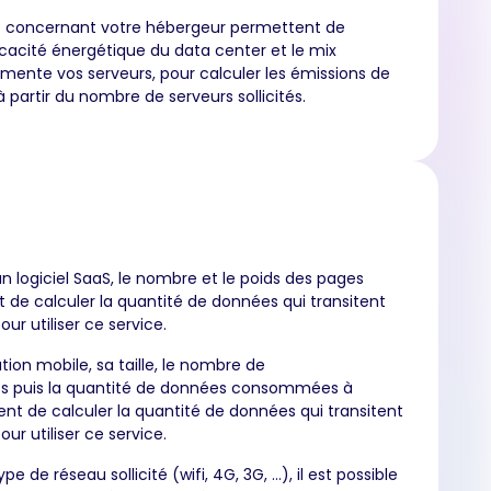
s concernant votre hébergeur permettent de
icacité énergétique du data center et le mix
limente vos serveurs, pour calculer les émissions de
partir du nombre de serveurs sollicités.
un logiciel SaaS, le nombre et le poids des pages
de calculer la quantité de données qui transitent
our utiliser ce service.
tion mobile, sa taille, le nombre de
s puis la quantité de données consommées à
nt de calculer la quantité de données qui transitent
our utiliser ce service.
pe de réseau sollicité (wifi, 4G, 3G, …), il est possible