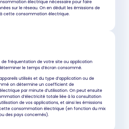
consommation électrique nécessaire pour faire
nnées sur le réseau. On en déduit les émissions de
à cette consommation électrique.
 de fréquentation de votre site ou application
déterminer le temps d’écran consommé.
appareils utilisés et du type d’application ou de
mé on détermine un coefficient de
ectrique par minute d’utilisation. On peut ensuite
ommation d’électricité totale liée à la consultation
’utilisation de vos applications, et ainsi les émissions
 cette consommation électrique (en fonction du mix
ou des pays concernés).