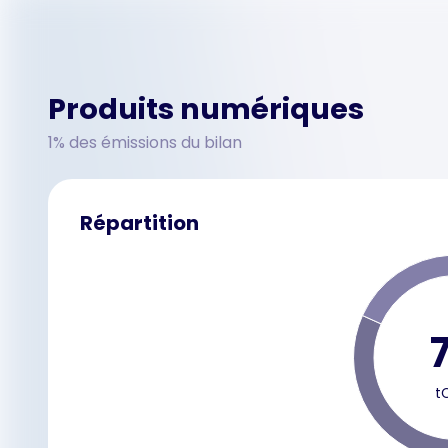
Produits numériques
1% des émissions du bilan
Répartition
7
t