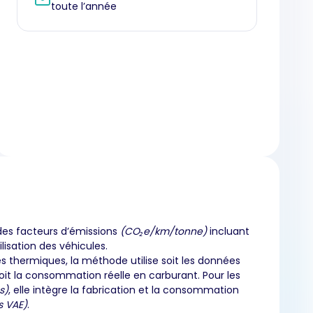
toute l’année
des facteurs d’émissions
(CO₂e/km/tonne)
incluant
ilisation des véhicules.
es thermiques, la méthode utilise soit les données
oit la consommation réelle en carburant. Pour les
s)
, elle intègre la fabrication et la consommation
s VAE)
.