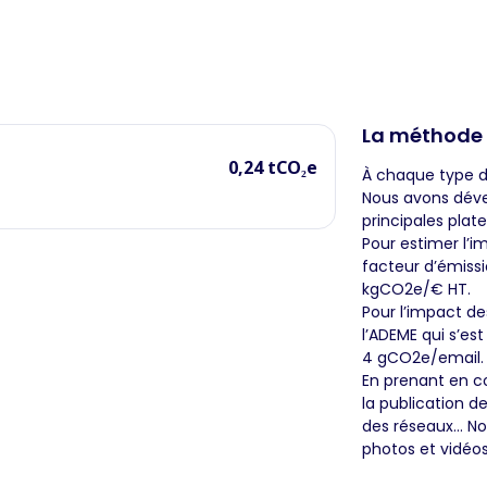
La méthode
0,24 tCO₂e
À chaque type d
Nous avons déve
principales plat
Pour estimer l’im
facteur d’émissi
kgCO2e/€ HT.
Pour l’impact de
l’ADEME qui s’es
4 gCO2e/email.
En prenant en c
la publication d
des réseaux… No
photos et vidéos