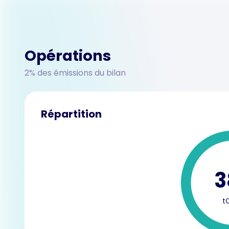
Opérations
2% des émissions du bilan
Répartition
3
t