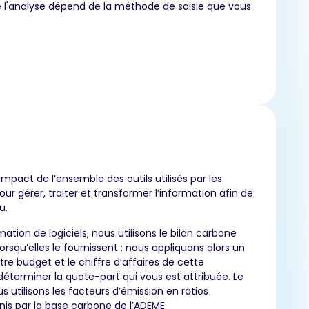
e l'analyse dépend de la méthode de saisie que vous
impact de l’ensemble des outils utilisés par les
our gérer, traiter et transformer l’information afin de
u.
tion de logiciels, nous utilisons le bilan carbone
orsqu’elles le fournissent : nous appliquons alors un
tre budget et le chiffre d’affaires de cette
déterminer la quote-part qui vous est attribuée. Le
 utilisons les facteurs d’émission en ratios
is par la base carbone de l’ADEME.