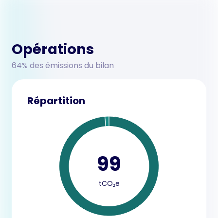
Opérations
64% des émissions du bilan
Répartition
99
tCO₂e