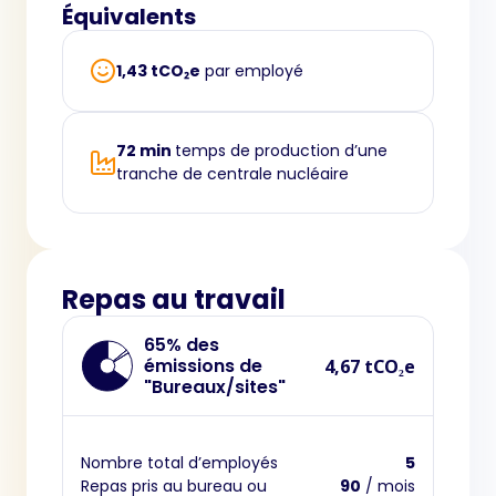
Équivalents
1,43 tCO₂e
par employé
72 min
temps de production d’une
tranche de centrale nucléaire
Repas au travail
65% des
émissions de
4,67 tCO₂e
"Bureaux/sites"
Nombre total d’employés
5
Repas pris au bureau ou
90
/ mois