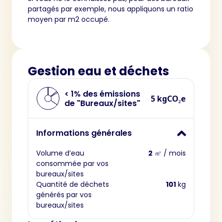
partagés par exemple, nous appliquons un ratio
moyen par m2 occupé.
Gestion eau et déchets
< 1% des émissions
5 kgCO₂e
de "Bureaux/sites"
Informations générales
Volume d’eau
2
㎥ / mois
consommée par vos
bureaux/sites
Quantité de déchets
101
kg
générés par vos
bureaux/sites