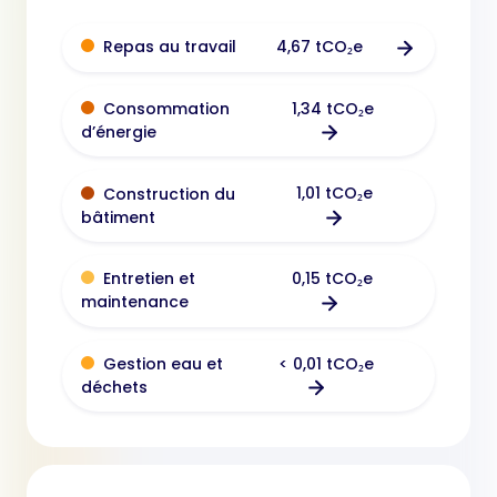
4,67 tCO₂e
Repas au travail
1,34 tCO₂e
Consommation
d’énergie
1,01 tCO₂e
Construction du
bâtiment
0,15 tCO₂e
Entretien et
maintenance
< 0,01 tCO₂e
Gestion eau et
déchets