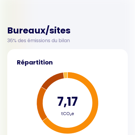
Bureaux/sites
36% des émissions du bilan
Répartition
7,17
tCO₂e