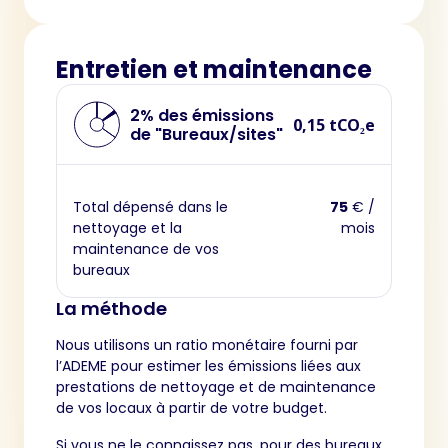
Entretien et maintenance
2% des émissions
0,15 tCO₂e
de "Bureaux/sites"
Total dépensé dans le
75
€ /
nettoyage et la
mois
maintenance de vos
bureaux
La méthode
Nous utilisons un ratio monétaire fourni par
l’ADEME pour estimer les émissions liées aux
prestations de nettoyage et de maintenance
de vos locaux à partir de votre budget.
Si vous ne le connaissez pas, pour des bureaux