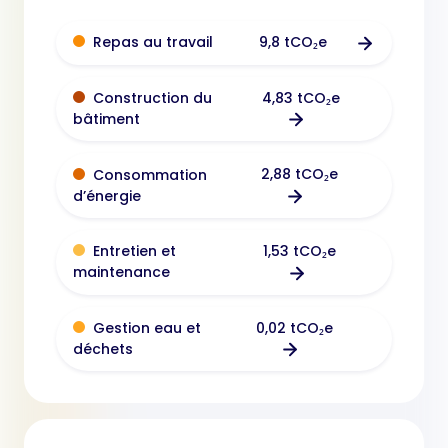
9,8 tCO₂e
Repas au travail
4,83 tCO₂e
Construction du
bâtiment
2,88 tCO₂e
Consommation
d’énergie
1,53 tCO₂e
Entretien et
maintenance
0,02 tCO₂e
Gestion eau et
déchets