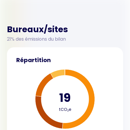
Bureaux/sites
21% des émissions du bilan
Répartition
19
tCO₂e