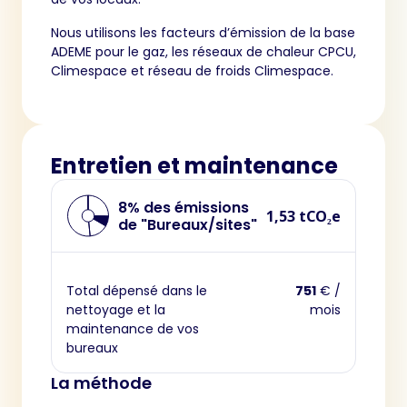
Nous utilisons les facteurs d’émission de la base
ADEME pour le gaz, les réseaux de chaleur CPCU,
Climespace et réseau de froids Climespace.
Entretien et maintenance
8% des émissions
1,53 tCO₂e
de "Bureaux/sites"
Total dépensé dans le
751
€ /
nettoyage et la
mois
maintenance de vos
bureaux
La méthode