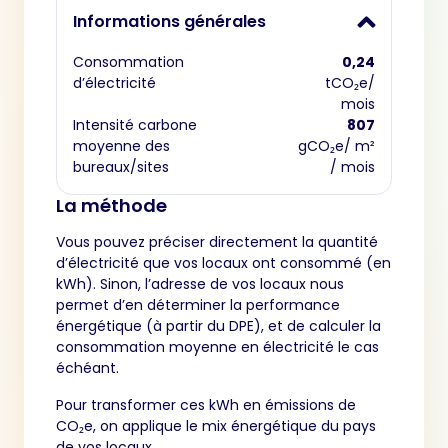
Informations générales
Consommation
0,24
d’électricité
tCO₂e/
mois
Intensité carbone
807
moyenne des
gCO₂e/ m²
bureaux/sites
/ mois
La méthode
Vous pouvez préciser directement la quantité
d’électricité que vos locaux ont consommé (en
kWh). Sinon, l’adresse de vos locaux nous
permet d’en déterminer la performance
énergétique (à partir du DPE), et de calculer la
consommation moyenne en électricité le cas
échéant.
Pour transformer ces kWh en émissions de
CO₂e, on applique le mix énergétique du pays
de vos locaux.