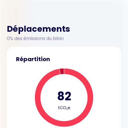
Déplacements
0% des émissions du bilan
Répartition
82
tCO₂e