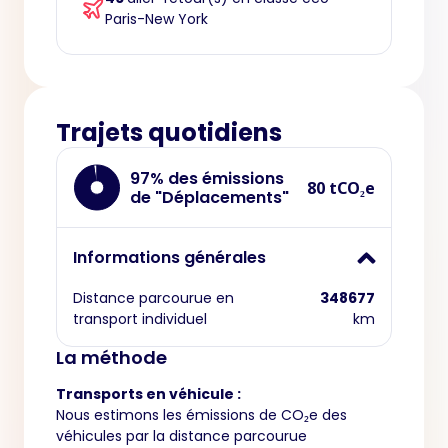
Paris-New York
Trajets quotidiens
97% des émissions
80 tCO₂e
de "Déplacements"
Informations générales
Distance parcourue en
348677
transport individuel
km
La méthode
Transports en véhicule :
Nous estimons les émissions de CO₂e des
véhicules par la distance parcourue