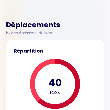
Déplacements
1% des émissions du bilan
Répartition
40
tCO₂e