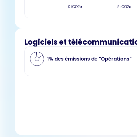
0 tCO2e
5 tCO2e
Logiciels et télécommunicati
1% des émissions de "Opérations"