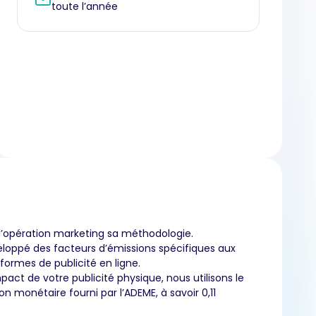
toute l’année
’opération marketing sa méthodologie.
loppé des facteurs d’émissions spécifiques aux
eformes de publicité en ligne.
pact de votre publicité physique, nous utilisons le
on monétaire fourni par l’ADEME, à savoir 0,11