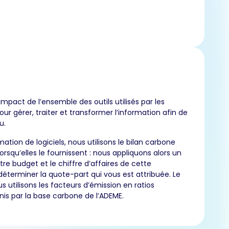
impact de l’ensemble des outils utilisés par les
our gérer, traiter et transformer l’information afin de
u.
tion de logiciels, nous utilisons le bilan carbone
orsqu’elles le fournissent : nous appliquons alors un
tre budget et le chiffre d’affaires de cette
déterminer la quote-part qui vous est attribuée. Le
 utilisons les facteurs d’émission en ratios
is par la base carbone de l’ADEME.