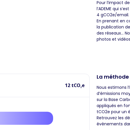
Pour l’impact de
l’ADEME qui s’es
4 gCO2e/email.
En prenant en c
la publication d
des réseaux… No
photos et vidéos
La méthode
12 tCO₂e
Nous estimons l
d’émissions moye
sur la Base Carb
appliqués en fon
tCO2e pour un é
Retrouvez les d
évènements dans