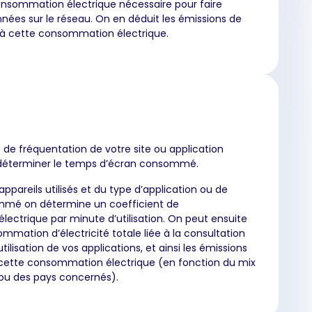
consommation électrique nécessaire pour faire
nnées sur le réseau. On en déduit les émissions de
à cette consommation électrique.
 de fréquentation de votre site ou application
déterminer le temps d’écran consommé.
appareils utilisés et du type d’application ou de
mé on détermine un coefficient de
ectrique par minute d’utilisation. On peut ensuite
ommation d’électricité totale liée à la consultation
’utilisation de vos applications, et ainsi les émissions
 cette consommation électrique (en fonction du mix
ou des pays concernés).