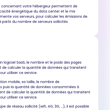
s concernant votre hébergeur permettent de
icacité énergétique du data center et le mix
limente vos serveurs, pour calculer les émissions de
partir du nombre de serveurs sollicités.
un logiciel SaaS, le nombre et le poids des pages
de calculer la quantité de données qui transitent
our utiliser ce service.
tion mobile, sa taille, le nombre de
s puis la quantité de données consommées à
nt de calculer la quantité de données qui transitent
our utiliser ce service.
pe de réseau sollicité (wifi, 4G, 3G, …), il est possible