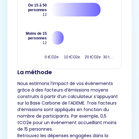
De 15 à 50
personnes
12
Moins de 15
personnes
12
0 tCO2e
10 tCO2e
20 tCO2e
30 t…
La méthode
Nous estimons l’impact de vos évènements
grâce à des facteurs d’émissions moyens
construits à partir d’un calculateur s’appuyant
sur la Base Carbone de l’ADEME. Trois facteurs
d’émissions sont appliqués en fonction du
nombre de participants. Par exemple, 0,5
tCO2e pour un évènement accueillant moins
de 15 personnes.
Retrouvez les dépenses engagées dans la