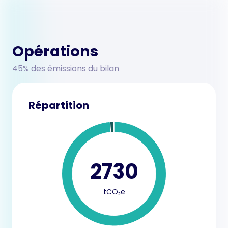
Opérations
45% des émissions du bilan
Répartition
2730
tCO₂e