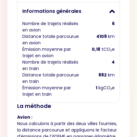
Informations générales
Nombre de trajets réalisés
6
en avion
Distance totale parcourue
4109
km
en avion
Émission moyenne par
0,18
tCO₂e
trajet en avion
Nombre de trajets réalisés
4
en train
Distance totale parcourue
882
km
en train
Émission moyenne par
1
kgCO₂e
trajet en train
La méthode
Avion :
Nous calculons à partir des deux villes fournies,
la distance parcourue et appliquons le facteur
d’émissions de l’ADEME en passager-kilomètre