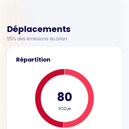
Déplacements
55% des émissions du bilan
Répartition
80
tCO₂e