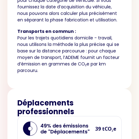
pour chaque catégorie de véhicule. Si vous
fournissez la date d’acquisition du véhicule,
nous pouvons alors calculer plus précisément
en séparant la phase fabrication et utilisation.
Transports en commun :
Pour les trajets quotidiens domicile - travail,
nous utilisons la méthode la plus précise qui se
base sur la distance parcourue : pour chaque
moyen de transport, l’ADEME fournit un facteur
d’émission en grammes de CO₂e par km
parcouru.
Déplacements
professionnels
49% des émissions
39 tCO₂e
de "Déplacements"