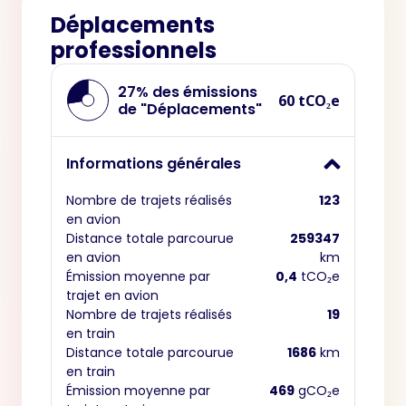
Déplacements
professionnels
27% des émissions
60 tCO₂e
de "Déplacements"
Informations générales
Nombre de trajets réalisés
123
en avion
Distance totale parcourue
259347
en avion
km
Émission moyenne par
0,4
tCO₂e
trajet en avion
Nombre de trajets réalisés
19
en train
Distance totale parcourue
1686
km
en train
Émission moyenne par
469
gCO₂e