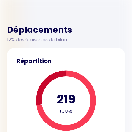
Déplacements
12% des émissions du bilan
Répartition
219
tCO₂e