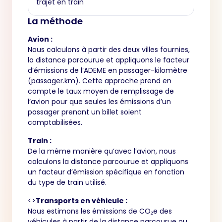
trajet en train
La méthode
Avion :
Nous calculons à partir des deux villes fournies,
la distance parcourue et appliquons le facteur
d’émissions de l’ADEME en passager-kilomètre
(passager.km). Cette approche prend en
compte le taux moyen de remplissage de
l’avion pour que seules les émissions d’un
passager prenant un billet soient
comptabilisées.
Train :
De la même manière qu’avec l’avion, nous
calculons la distance parcourue et appliquons
un facteur d’émission spécifique en fonction
du type de train utilisé.
<>
Transports en véhicule :
Nous estimons les émissions de CO₂e des
véhicules à partir de la distance parcourue ou