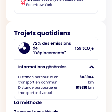
Paris-New York
Trajets quotidiens
72% des émissions
de
159 tCO₂e
"Déplacements"
Informations générales
Distance parcourue en
803904
transport en commun
km
Distance parcourue en
519315
km
transport individuel
La méthode
Transports en véhicule :