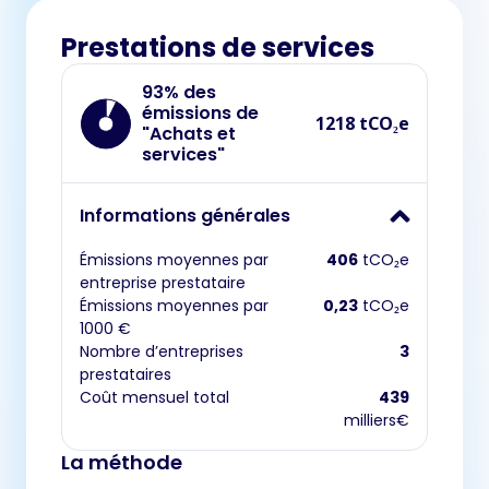
Prestations de services
93% des
émissions de
1218 tCO₂e
"Achats et
services"
Informations générales
Émissions moyennes par
406
tCO₂e
entreprise prestataire
Émissions moyennes par
0,23
tCO₂e
1000 €
Nombre d’entreprises
3
prestataires
Coût mensuel total
439
milliers€
La méthode