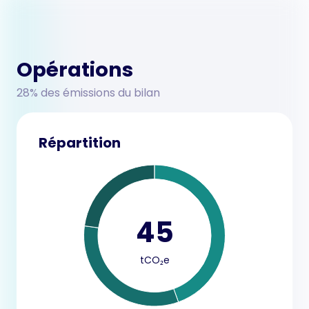
Opérations
28% des émissions du bilan
Répartition
45
tCO₂e