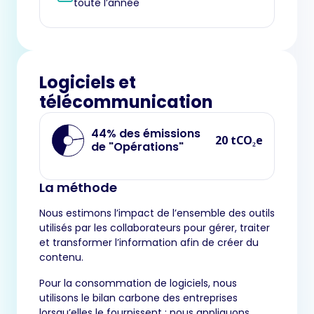
toute l’année
Logiciels et
télécommunication
44% des émissions
20 tCO₂e
de "Opérations"
La méthode
Nous estimons l’impact de l’ensemble des outils
utilisés par les collaborateurs pour gérer, traiter
et transformer l’information afin de créer du
contenu.
Pour la consommation de logiciels, nous
utilisons le bilan carbone des entreprises
lorsqu’elles le fournissent : nous appliquons