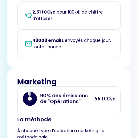
2,51 tCO₂e
pour 100k€ de chiffre
d’affaires
43003 emails
envoyés chaque jour,
toute l’année
Marketing
90% des émissions
56 tCO₂e
de "Opérations"
La méthode
À chaque type d’opération marketing sa
méthodologie.