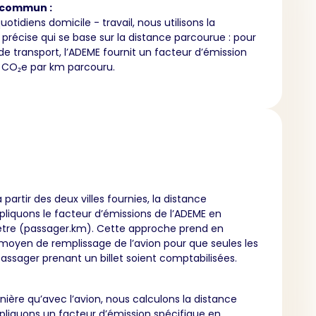
 commun :
quotidiens domicile - travail, nous utilisons la
précise qui se base sur la distance parcourue : pour
 transport, l’ADEME fournit un facteur d’émission
CO₂e par km parcouru.
partir des deux villes fournies, la distance
liquons le facteur d’émissions de l’ADEME en
tre (passager.km). Cette approche prend en
moyen de remplissage de l’avion pour que seules les
assager prenant un billet soient comptabilisées.
ère qu’avec l’avion, nous calculons la distance
pliquons un facteur d’émission spécifique en