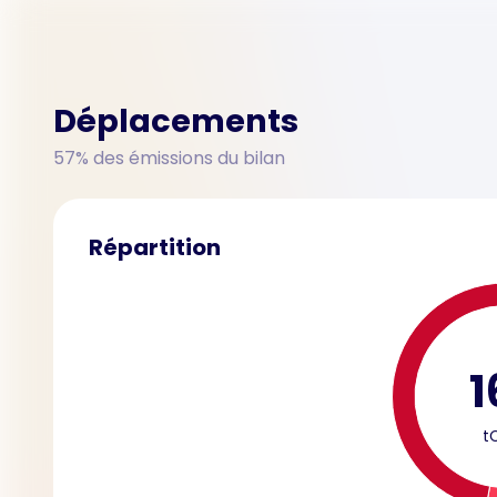
Déplacements
57% des émissions du bilan
Répartition
1
t