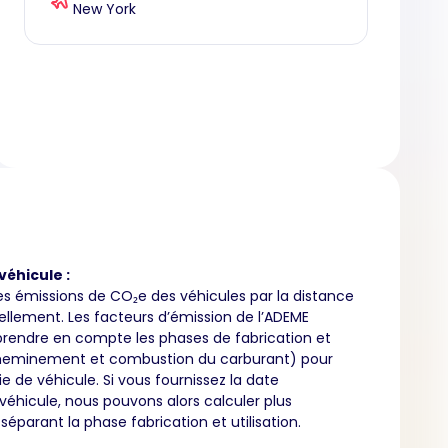
New York
véhicule :
es émissions de CO₂e des véhicules par la distance
llement. Les facteurs d’émission de l’ADEME
rendre en compte les phases de fabrication et
acheminement et combustion du carburant) pour
 de véhicule. Si vous fournissez la date
 véhicule, nous pouvons alors calculer plus
éparant la phase fabrication et utilisation.