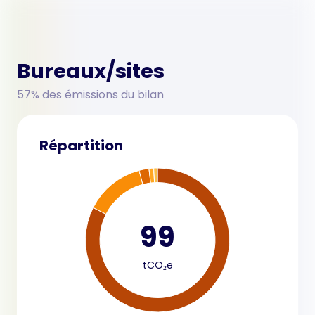
Bureaux/sites
57% des émissions du bilan
Répartition
99
tCO₂e