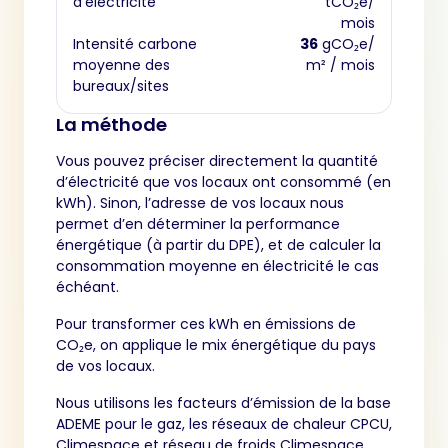
d’électricité
tCO₂e/
mois
Intensité carbone
36
gCO₂e/
moyenne des
m² / mois
bureaux/sites
La méthode
Vous pouvez préciser directement la quantité
d’électricité que vos locaux ont consommé (en
kWh). Sinon, l’adresse de vos locaux nous
permet d’en déterminer la performance
énergétique (à partir du DPE), et de calculer la
consommation moyenne en électricité le cas
échéant.
Pour transformer ces kWh en émissions de
CO₂e, on applique le mix énergétique du pays
de vos locaux.
Nous utilisons les facteurs d’émission de la base
ADEME pour le gaz, les réseaux de chaleur CPCU,
Climespace et réseau de froids Climespace.