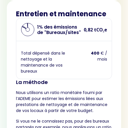
Entretien et maintenance
1% des émissions
0,82 tCO₂e
de "Bureaux/sites"
Total dépensé dans le
400
€ /
nettoyage et la
mois
maintenance de vos
bureaux
La méthode
Nous utilisons un ratio monétaire fourni par
l’ADEME pour estimer les émissions liées aux
prestations de nettoyage et de maintenance
de vos locaux à partir de votre budget.
Si vous ne le connaissez pas, pour des bureaux
partagés par exemple, nous appliquons un ratio