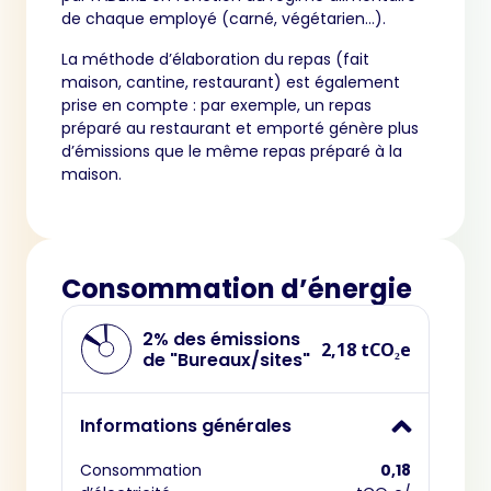
de chaque employé (carné, végétarien…).
La méthode d’élaboration du repas (fait
maison, cantine, restaurant) est également
prise en compte : par exemple, un repas
préparé au restaurant et emporté génère plus
d’émissions que le même repas préparé à la
maison.
Consommation d’énergie
2% des émissions
2,18 tCO₂e
de "Bureaux/sites"
Informations générales
Consommation
0,18