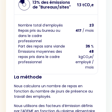
13% des émissions
13 tCO₂e
de "Bureaux/sites"
Nombre total d’employés
23
Repas pris au bureau ou
417
/ mois
dans le cadre
professionnel
Part des repas sans viande
35
%
Émissions moyennes des
48
repas pris dans le cadre
kgCO₂e/
professionnel
employé /
mois
La méthode
Nous calculons un nombre de repas en
fonction du nombre de jours de présence au
travail des employés.
Nous utilisons des facteurs d’émission définis
par l’ADEME en fonction du régime alimentaire