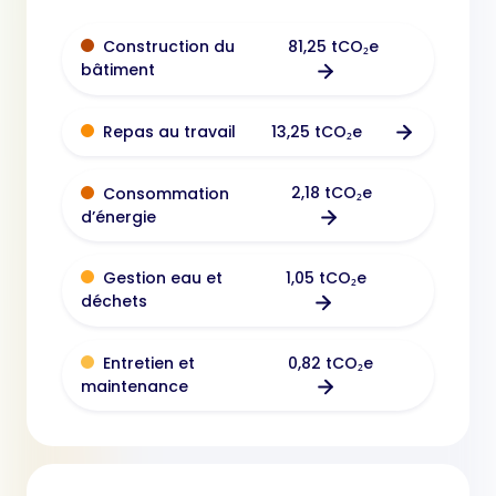
81,25 tCO₂e
Construction du
bâtiment
13,25 tCO₂e
Repas au travail
2,18 tCO₂e
Consommation
d’énergie
1,05 tCO₂e
Gestion eau et
déchets
0,82 tCO₂e
Entretien et
maintenance