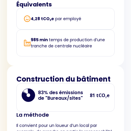
Équivalents
4,28 tCO₂e
par employé
985 min
temps de production d’une
tranche de centrale nucléaire
Construction du bâtiment
83% des émissions
81 tCO₂e
de "Bureaux/sites"
La méthode
Il convient pour un loueur d’un local par