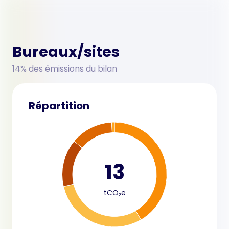
Bureaux/sites
14% des émissions du bilan
Répartition
13
tCO₂e