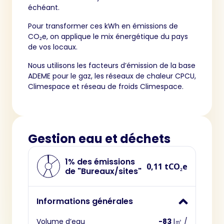
échéant.
Pour transformer ces kWh en émissions de
CO₂e, on applique le mix énergétique du pays
de vos locaux.
Nous utilisons les facteurs d’émission de la base
ADEME pour le gaz, les réseaux de chaleur CPCU,
Climespace et réseau de froids Climespace.
Gestion eau et déchets
1% des émissions
0,11 tCO₂e
de "Bureaux/sites"
Informations générales
Volume d’eau
-83
l㎥ /