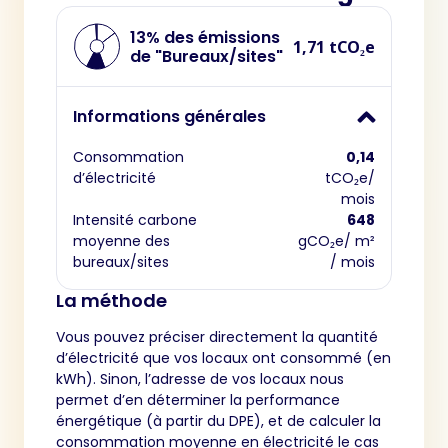
13% des émissions
1,71 tCO₂e
de "Bureaux/sites"
Informations générales
Consommation
0,14
d’électricité
tCO₂e/
mois
Intensité carbone
648
moyenne des
gCO₂e/ m²
bureaux/sites
/ mois
La méthode
Vous pouvez préciser directement la quantité
d’électricité que vos locaux ont consommé (en
kWh). Sinon, l’adresse de vos locaux nous
permet d’en déterminer la performance
énergétique (à partir du DPE), et de calculer la
consommation moyenne en électricité le cas