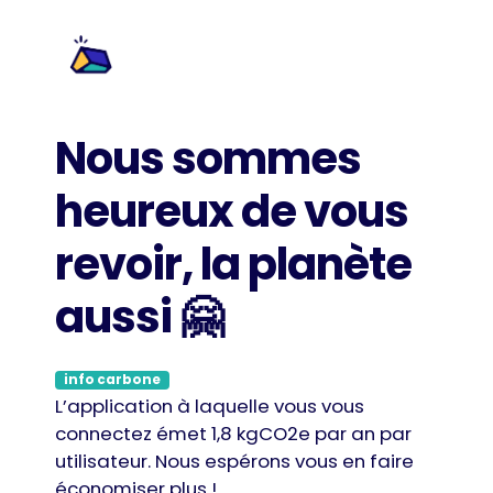
Nous sommes
heureux de vous
revoir, la planète
aussi 🤗
info carbone
L’application à laquelle vous vous
connectez émet 1,8 kgCO2e par an par
utilisateur. Nous espérons vous en faire
économiser plus !